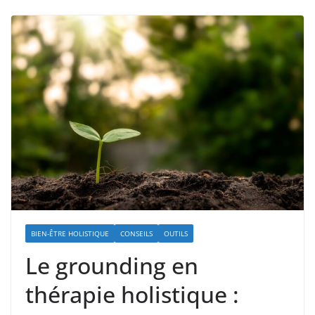
BIEN-ÊTRE HOLISTIQUE
CONSEILS
OUTILS
Le grounding en
thérapie holistique :