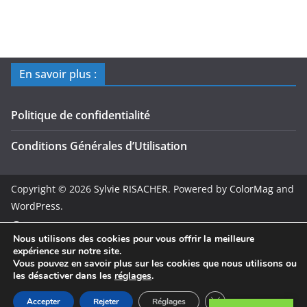
é
o
En savoir plus :
Politique de confidentialité
Conditions Générales d’Utilisation
Copyright © 2026
Sylvie RISACHER
. Powered by
ColorMag
and
WordPress
.
Nous utilisons des cookies pour vous offrir la meilleure
expérience sur notre site.
Vous pouvez en savoir plus sur les cookies que nous utilisons ou
les désactiver dans les
réglages
.
Fermer la bannière 
Accepter
Rejeter
Réglages